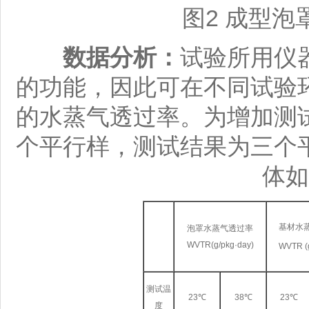
图2 成型
数据分析：
试验所用仪
的功能，因此可在不同试验
的水蒸气透过率。为增加测
个平行样，测试结果为三个
体如
基材水
泡罩水蒸气透过率
WVTR(g/pkg·day)
WVTR (
测试温
23℃
38℃
23℃
度