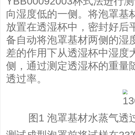
YBB00092003杯式法进
向湿度低的一侧。将泡罩基材
放置在透湿杯中，密封好后平
备自动将泡罩基材两侧的湿度
差的作用下从透湿杯中湿度
侧，通过测定透湿杯的重量
透过率。
图1 泡罩基材水蒸气
测试成型泡罩前将试样在23