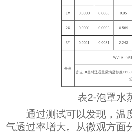
1#
0.0003
0.0008
0.85
2#
0.0001
0.0003
0.589
3#
0.0011
0.0031
2.243
WVTR（基
备注
所选1#基材透湿量需满足标准YBB00
表2-泡罩
通过测试可以发现，温度
气透过率增大。从微观方面