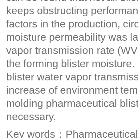
keeps obstructing performanc
factors in the production, cir
moisture permeability was lar
vapor transmission rate (WVT
the forming blister moisture
blister water vapor transmis
increase of environment temp
molding pharmaceutical blist
necessary.
Key words：Pharmaceutical b