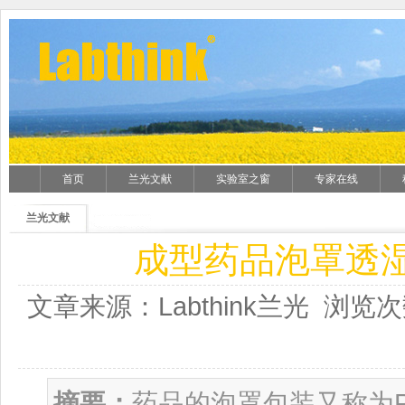
首页
兰光文献
实验室之窗
专家在线
兰光文献
成型药品泡罩透
文章来源：Labthink兰光 浏览次
摘要：
药品的泡罩包装又称为PTP包装(