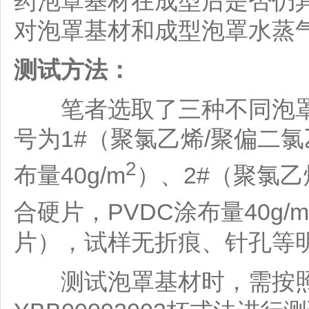
药泡罩基材在成型后是否仍
对泡罩基材和成型泡罩水蒸
测试方法：
笔者选取了三种不同泡罩
号为1#（聚氯乙烯/聚偏二
2
布量40g/m
）、2#（聚氯乙
合硬片，PVDC涂布量40g/m
片），试样无折痕、针孔等
测试泡罩基材时，需按照