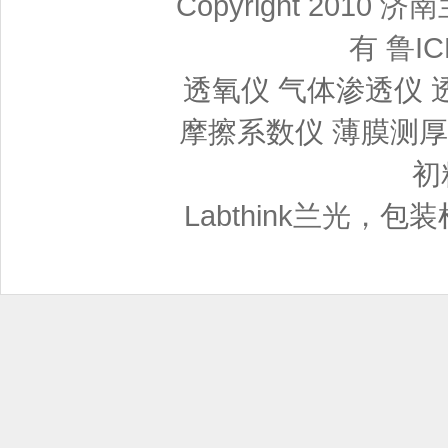
Copyright 201
有 鲁IC
透氧仪
气体渗透仪
摩擦系数仪
薄膜测厚
初
Labthink兰光，
包装