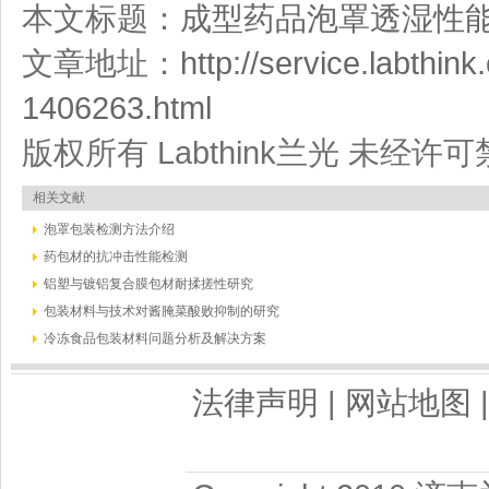
本文标题：
成型药品泡罩透湿性
文章地址：
http://service.labthink
1406263.html
版权所有 Labthink兰光 未经
相关文献
泡罩包装检测方法介绍
药包材的抗冲击性能检测
铝塑与镀铝复合膜包材耐揉搓性研究
包装材料与技术对酱腌菜酸败抑制的研究
冷冻食品包装材料问题分析及解决方案
法律声明
|
网站地图