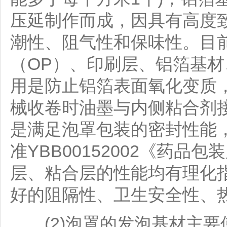
压延制作而成，因具有高度
潮性、阻气性和保味性。目前
（OP）、印刷层、铝箔基材
用是防止铝箔表面氧化变质
械收卷时油墨与内侧粘合剂
是满足泡罩包装的密封性能
准YBB00152002《药
层、粘合层的性能均有理化指
好的阻隔性、卫生安全性、
(2)泡罩的发泡基材主要