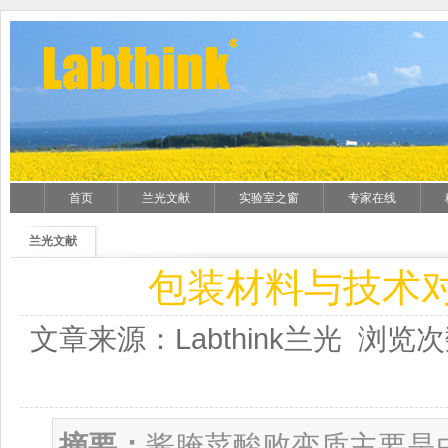
首页
兰光文献
实验室之窗
专家在线
兰光文献
包装材料与技术
文章来源：Labthink兰光 浏览次
摘要：
酱腌菜酸败变质主要是