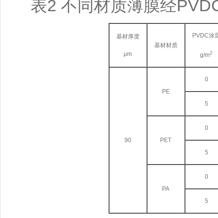
表2 不同材质薄膜经PV
PVDC涂
基材厚度
基材材质
2
μm
g/m
0
PE
5
0
90
PET
5
0
PA
5