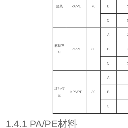
酱菜
PA/PE
70
B
C
A
麻辣三
PA/PE
80
B
丝
C
A
红油榨
KPA/PE
80
B
菜
C
1.4.1 PA/PE材料