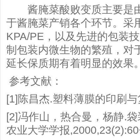
酱腌菜酸败变质主要是由
于酱腌菜产销各个环节。采
KPA/PE，以及先进的包
制包装内微生物的繁殖，对
延长保质期有着明显的效果
参考文献：
[1]陈昌杰.塑料薄膜的印刷与
[2]冯作山，热合曼，杨静.
农业大学学报,2000,23(2):60