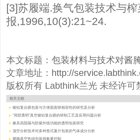
[3]苏履端.换气包装技术与
报,1996,10(3):21~24.
本文标题：
包装材料与技术对酱
文章地址：
http://service.labthink
版权所有 Labthink兰光 未经
相关文献
镀铝复合膜包装与方便面面饼相容性的研究及分析
“局部透明”真空镀铝复合膜的研制工艺及应用问题分析
兼具高阻隔与防紫外线功能的透明包装研究
顶空分析技术对多种形式薯片包装的气体成分分析
腊肠真空热缩包装残氧量控制