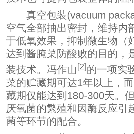
真空包装(vacuum pac
空气全部抽出密封，维持内
于低氧效果，抑制微生物（
达到酱腌菜防酸败的目的，
[2]
装技术。冯作山
的一项实
菜的贮藏期可达1年以上，
藏期仅能达到180-300天
厌氧菌的繁殖和因酶反应引
菌等环节的配合。