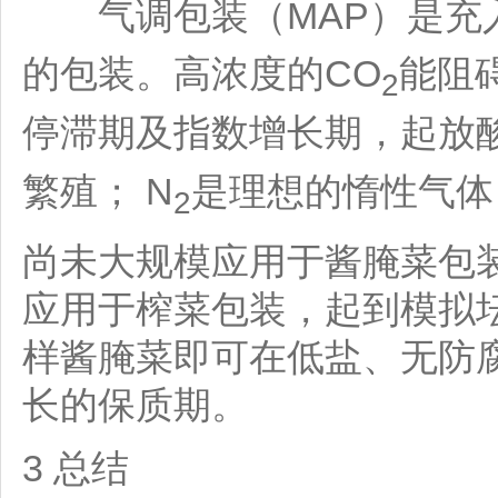
气调包装（MAP）是充
的包装。高浓度的CO
能阻
2
停滞期及指数增长期，起放
繁殖； N
是理想的惰性气体
2
尚未大规模应用于酱腌菜包
应用于榨菜包装，起到模拟
样酱腌菜即可在低盐、无防
长的保质期。
3 总结