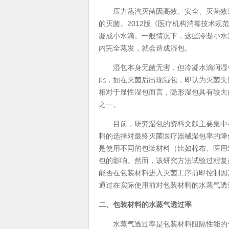
压力蒸汽灭菌因高效、安全、灭菌效果
的灭菌。2012版《医疗机构消毒技术规
凝成小水滴。一般情况下，这些冷凝小水
内完全蒸发，就会造成湿包。
湿包本身无菌无害，但冷凝水滴润湿包
此，如在灭菌后出现湿包，即认为灭菌失
相对于显性湿包而言，隐形湿包具有较大
之一。
目前，研究湿包的资料文献主要集中在
料的选择对最终灭菌医疗器械湿包率的降
是使用不同的包装材料（比如棉布、医用
包的影响。然而，该研究方法试验过程复
能否在包装材料进入灭菌工序前即控制因
通过在实际使用前对包装材料的水蒸气透
二、包装材料的水蒸气透过率
水蒸气透过率是包装材料阻隔性能的一