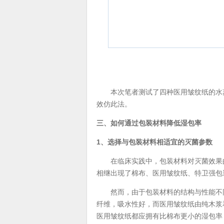
本次笔者测试了四种医用皱纹纸的水蒸
效仿此法。
三、如何通过包装材料降低湿包率
1、选择与包装材料相适宜的灭菌参数
在临床实践中，包装材料对灭菌效果的
相继出现了棉布、医用皱纹纸、特卫强包
然而，由于包装材料的结构与性能不同
纤维，吸水性好，而医用皱纹纸由纯木浆
医用皱纹纸都应拥有比棉布更小的湿包率