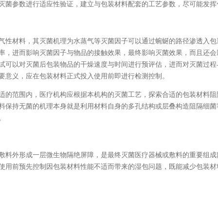
灭菌参数进行适应性验证，建立与包装材料配套的工艺参数，尽可能发挥
性材料，其灭菌机理为水蒸气等灭菌因子可以通过蜿蜒的路径渗透入包
率，进而影响灭菌因子与物品的接触效果，最终影响灭菌效果，而且还会
试可以对灭菌后包装物品的干燥速度与时间进行预评估，进而对灭菌过程
要意义，应在包装材料正式投入使用前即进行检测控制。
的范围内，医疗机构应根据本机构的灭菌工艺，探索合适的包装材料阻
料保持无菌的机理本身就是利用材料自身的多孔结构或层叠构造阻隔细菌
。
料外形成一层微生物隔绝屏障，是最终灭菌医疗器械或敷料的重要组成
使用前预先控制因包装材料性能不适而带来的湿包问题，既能减少包装材