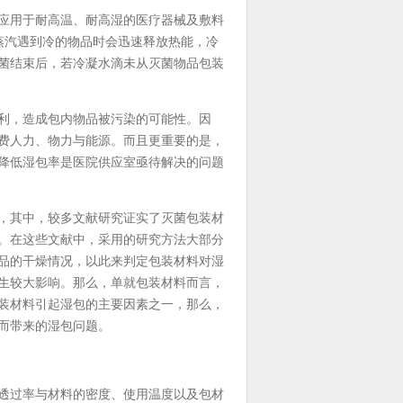
应用于耐高温、耐高湿的医疗器械及敷料
于蒸汽遇到冷的物品时会迅速释放热能，冷
菌结束后，若冷凝水滴未从灭菌物品包装
利，造成包内物品被污染的可能性。因
费人力、物力与能源。而且更重要的是，
降低湿包率是医院供应室亟待解决的问题
，其中，较多文献研究证实了灭菌包装材
。在这些文献中，采用的研究方法大部分
品的干燥情况，以此来判定包装材料对湿
生较大影响。那么，单就包装材料而言，
装材料引起湿包的主要因素之一，那么，
而带来的湿包问题。
透过率与材料的密度、使用温度以及包材