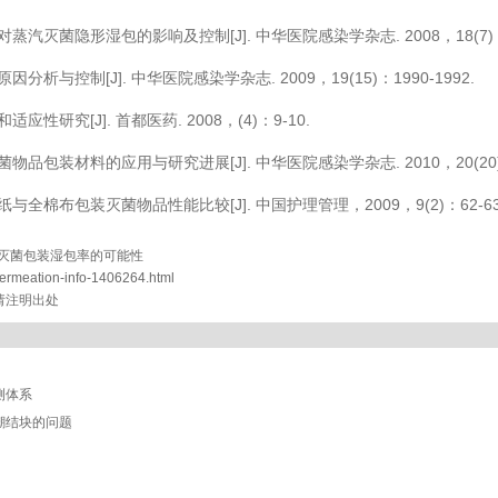
蒸汽灭菌隐形湿包的影响及控制[J]. 中华医院感染学杂志. 2008，18(7)：9
析与控制[J]. 中华医院感染学杂志. 2009，19(15)：1990-1992.
性研究[J]. 首都医药. 2008，(4)：9-10.
品包装材料的应用与研究进展[J]. 中华医院感染学杂志. 2010，20(20)：3
与全棉布包装灭菌物品性能比较[J]. 中国护理管理，2009，9(2)：62-63
灭菌包装湿包率的可能性
e-Permeation-info-1406264.html
载请注明出处
测体系
潮结块的问题