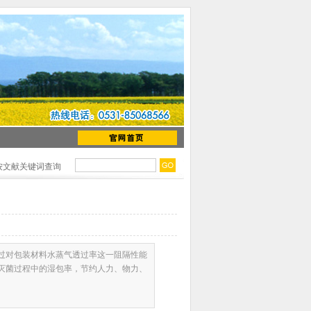
按文献关键词查询
过对包装材料水蒸气透过率这一阻隔性能
灭菌过程中的湿包率，节约人力、物力、