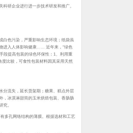
关科研企业进行进一步技术研发和推广。
成白色污染，严重影响生态环境；纸袋虽
进入人体影响健康…… 近年来，“绿色
种手段提高包装的绿色环保性：1、利用重
角度比较，可食性包装材料因其采用天然
水分流失，延长货架期；糖果、糕点外层
外，冰淇淋甜筒的玉米烘焙包装、香肠肠
研究。
有多孔网络结构的薄膜。根据选材和工艺