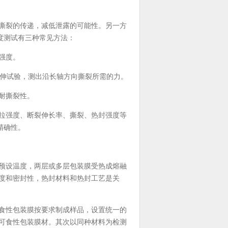
撕裂的传递，减低泄露的可能性。另一方
度测试有三种常见方法：
强度。
拉伸试验，测出沿长轴方向撕裂所需的力。
耐撕裂性。
拉强度、断裂伸长率、撕裂、热封强度等
精确性。
预设温度，两层或多层包装膜受热成熔融
度和密封性，热封材料和热封工艺是关
食性包装膜按要求制成样品，设置统一的
可食性包装膜材。其次以同种材料为检测