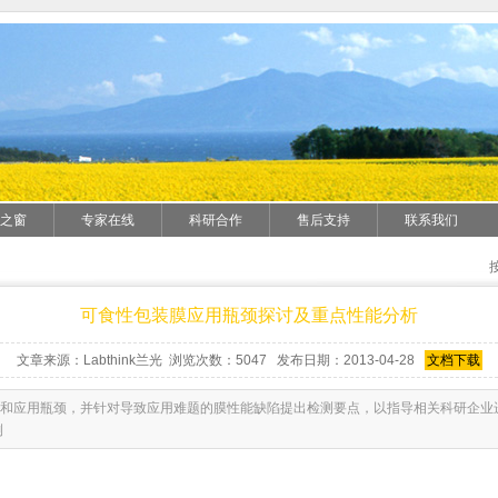
之窗
专家在线
科研合作
售后支持
联系我们
可食性包装膜应用瓶颈探讨及重点性能分析
文章来源：Labthink兰光 浏览次数：5047 发布日期：2013-04-28
文档下载
和应用瓶颈，并针对导致应用难题的膜性能缺陷提出检测要点，以指导相关科研企业
测