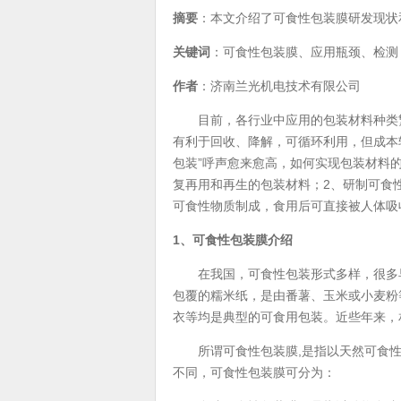
摘要
：本文介绍了可食性包装膜研发现状
关键词
：可食性包装膜、应用瓶颈、检测
作者
：济南兰光机电技术有限公司
目前，各行业中应用的包装材料种类繁
有利于回收、降解，可循环利用，但成本
包装”呼声愈来愈高，如何实现包装材料
复再用和再生的包装材料；2、研制可食
可食性物质制成，食用后可直接被人体吸收
1、可食性包装膜介绍
在我国，可食性包装形式多样，很多早
包覆的糯米纸，是由番薯、玉米或小麦粉
衣等均是典型的可食用包装。近些年来，
所谓可食性包装膜,是指以天然可食性
不同，可食性包装膜可分为：